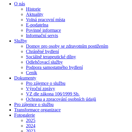
O nás
Historie
Aktuality
Volná pracovní místa
E-podatelna
Povinné informace
Informační servis
Služby
Domov pro osoby se zdravotním postižením
Chráněné bydlení
Sociálně terapeutické dílny
Odlehčovací služby
Podpora samostatného bydlení
Ceník
Dokumenty
Pro zájemce o službu
Výroční zprávy
VZ dle zákona 106⁄1999 Sb.
Ochrana a zpracování osobních údajů
Pro zájemce o službu
Transformace organizace
Fotogalerie
2025
2024
2023