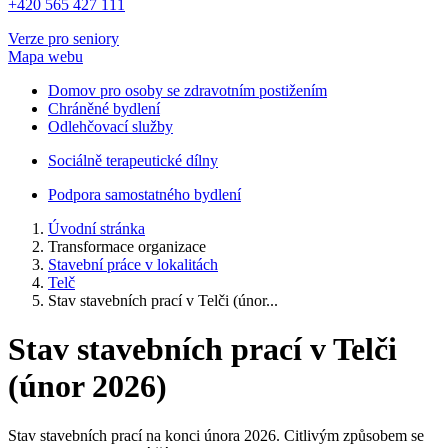
+420 565 427 111
Verze pro seniory
Mapa webu
Domov pro osoby se zdravotním postižením
Chráněné bydlení
Odlehčovací služby
Sociálně terapeutické dílny
Podpora samostatného bydlení
Úvodní stránka
Transformace organizace
Stavební práce v lokalitách
Telč
Stav stavebních prací v Telči (únor...
Stav stavebních prací v Telči
(únor 2026)
Stav stavebních prací na konci února 2026. Citlivým způsobem se