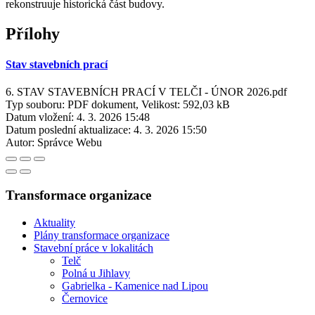
rekonstruuje historická část budovy.
Přílohy
Stav stavebních prací
6. STAV STAVEBNÍCH PRACÍ V TELČI - ÚNOR 2026.pdf
Typ souboru: PDF dokument, Velikost: 592,03 kB
Datum vložení:
4. 3. 2026 15:48
Datum poslední aktualizace:
4. 3. 2026 15:50
Autor:
Správce Webu
Transformace organizace
Aktuality
Plány transformace organizace
Stavební práce v lokalitách
Telč
Polná u Jihlavy
Gabrielka - Kamenice nad Lipou
Černovice