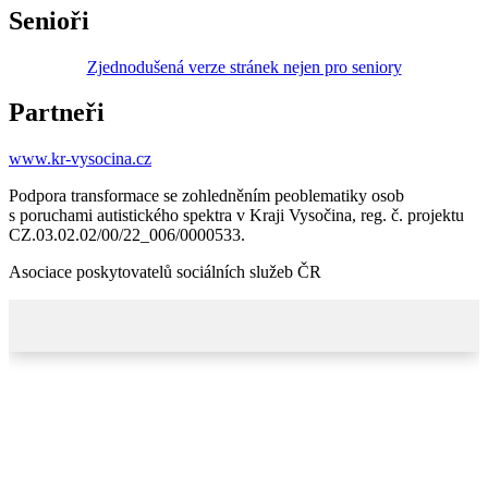
Senioři
Zjednodušená verze stránek nejen pro seniory
Partneři
www.kr-vysocina.cz
Podpora transformace se zohledněním peoblematiky osob
s poruchami autistického spektra v Kraji Vysočina, reg. č. projektu
CZ.03.02.02/00/22_006/0000533.
Asociace poskytovatelů sociálních služeb ČR