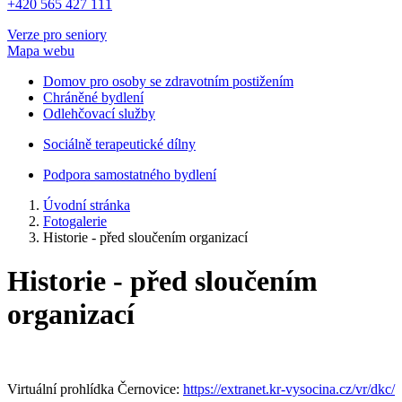
+420 565 427 111
Verze pro seniory
Mapa webu
Domov pro osoby se zdravotním postižením
Chráněné bydlení
Odlehčovací služby
Sociálně terapeutické dílny
Podpora samostatného bydlení
Úvodní stránka
Fotogalerie
Historie - před sloučením organizací
Historie - před sloučením
organizací
Virtuální prohlídka Černovice:
https://extranet.kr-vysocina.cz/vr/dkc/