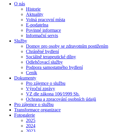
O nás
Historie
Aktuality
Volná pracovní místa
E-podatelna
Povinné informace
Informační servis
Služby
Domov pro osoby se zdravotním postižením
Chráněné bydlení
Sociálně terapeutické dílny
Odlehčovací služby
Podpora samostatného bydlení
Ceník
Dokumenty
Pro zájemce o službu
Výroční zprávy
VZ dle zákona 106⁄1999 Sb.
Ochrana a zpracování osobních údajů
Pro zájemce o službu
Transformace organizace
Fotogalerie
2025
2024
2023